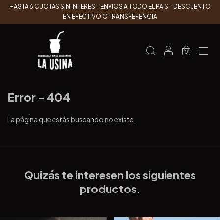
HASTA 6 CUOTAS SIN INTERES - ENVIOS A TODO EL PAIS - DESCUENTO
EN EFECTIVO O TRANSFERENCIA
0
Error - 404
La página que estás buscando no existe.
Quizás te interesen los siguientes
productos.