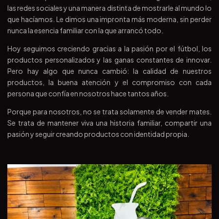
las redes sociales y una manera distinta de mostrarle al mundo lo
que hacíamos. Le dimos una impronta más moderna, sin perder
nunca la esencia familiar con la que arrancó todo.
Hoy seguimos creciendo gracias a la pasión por el fútbol, los
productos personalizados y las ganas constantes de innovar.
Pero hay algo que nunca cambió: la calidad de nuestros
productos, la buena atención y el compromiso con cada
persona que confía en nosotros hace tantos años.
Porque para nosotros, no se trata solamente de vender mates.
Se trata de mantener viva una historia familiar, compartir una
pasión y seguir creando productos con identidad propia.