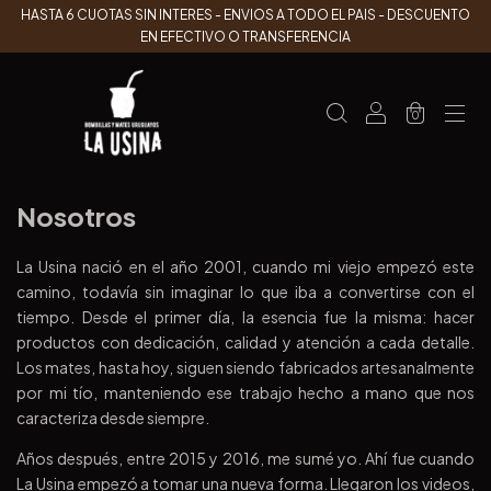
HASTA 6 CUOTAS SIN INTERES - ENVIOS A TODO EL PAIS - DESCUENTO
EN EFECTIVO O TRANSFERENCIA
0
Nosotros
La Usina nació en el año 2001, cuando mi viejo empezó este
camino, todavía sin imaginar lo que iba a convertirse con el
tiempo. Desde el primer día, la esencia fue la misma: hacer
productos con dedicación, calidad y atención a cada detalle.
Los mates, hasta hoy, siguen siendo fabricados artesanalmente
por mi tío, manteniendo ese trabajo hecho a mano que nos
caracteriza desde siempre.
Años después, entre 2015 y 2016, me sumé yo. Ahí fue cuando
La Usina empezó a tomar una nueva forma. Llegaron los videos,