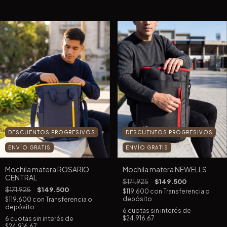
DESCUENTOS PROGRESIVOS
DESCUENTOS PROGRESIVOS
ENVÍO GRATIS
ENVÍO GRATIS
Mochila matera ROSARIO
Mochila matera NEWELLS
CENTRAL
$171.925
$149.500
$171.925
$149.500
$119.600
con
Transferencia o
depósito
$119.600
con
Transferencia o
depósito
6
cuotas sin interés de
$24.916,67
6
cuotas sin interés de
$24.916,67