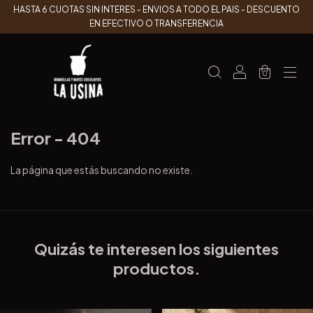
HASTA 6 CUOTAS SIN INTERES - ENVIOS A TODO EL PAIS - DESCUENTO
EN EFECTIVO O TRANSFERENCIA
0
Error - 404
La página que estás buscando no existe.
Quizás te interesen los siguientes
productos.