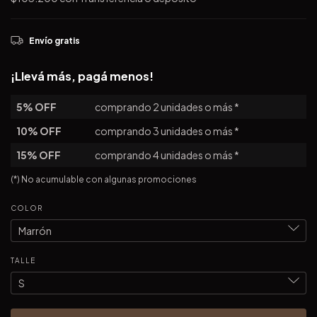
Envío gratis
¡Llevá más, pagá menos!
5% OFF
comprando 2 unidades o más *
10% OFF
comprando 3 unidades o más *
15% OFF
comprando 4 unidades o más *
(*) No acumulable con algunas promociones
COLOR
TALLE