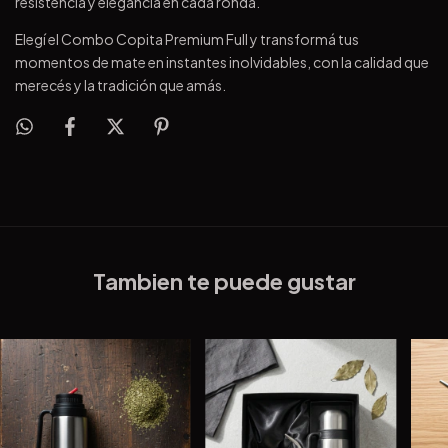
resistencia y elegancia en cada ronda.
Elegí el Combo Copita Premium Full y transformá tus
momentos de mate en instantes inolvidables, con la calidad que
merecés y la tradición que amás.
Tambien te puede gustar