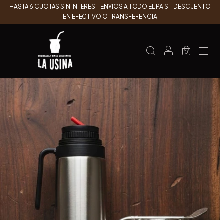
HASTA 6 CUOTAS SIN INTERES - ENVIOS A TODO EL PAIS - DESCUENTO
EN EFECTIVO O TRANSFERENCIA
0