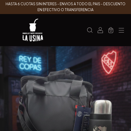
HASTA 6 CUOTAS SIN INTERES - ENVIOS A TODO EL PAIS - DESCUENTO
EN EFECTIVO O TRANSFERENCIA
0