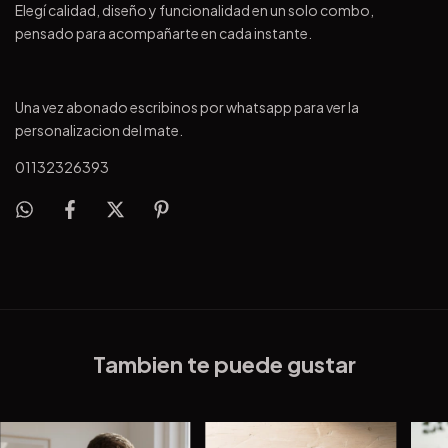
Elegí calidad, diseño y funcionalidad en un solo combo,
pensado para acompañarte en cada instante.
Una vez abonado escribinos por whatsapp para ver la
personalizacion del mate.
01132326393
Tambien te puede gustar