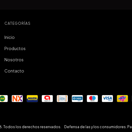
CATEGORÍAS
Inicio
Productos
Nosotros
Contacto
26. Todos los derechos reservados.
Defensa de las y los consumidores. Pa