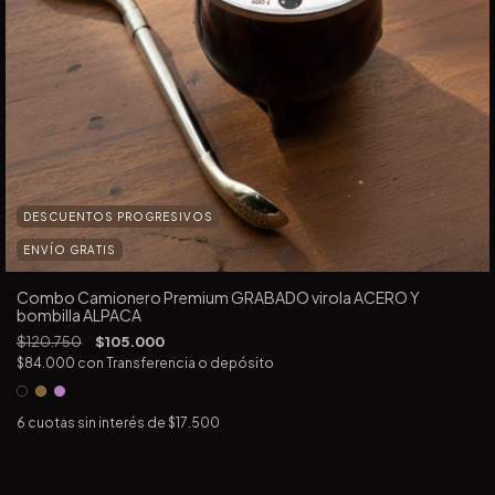
DESCUENTOS PROGRESIVOS
ENVÍO GRATIS
Combo Camionero Premium GRABADO virola ACERO Y
bombilla ALPACA
$120.750
$105.000
$84.000
con
Transferencia o depósito
6
cuotas sin interés de
$17.500