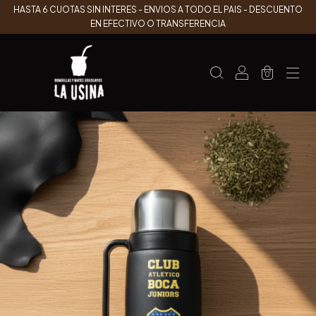
HASTA 6 CUOTAS SIN INTERES - ENVIOS A TODO EL PAIS - DESCUENTO
EN EFECTIVO O TRANSFERENCIA
0