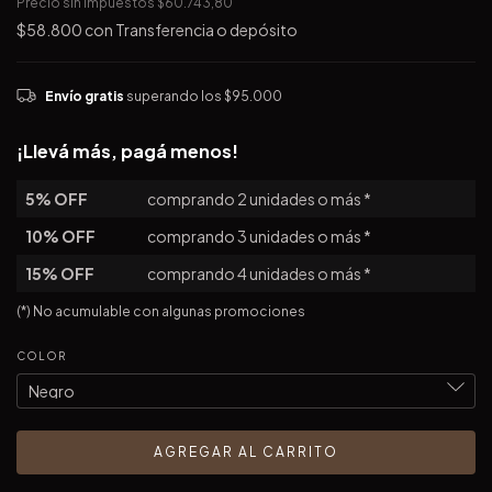
Precio sin impuestos
$60.743,80
$58.800
con
Transferencia o depósito
Envío gratis
superando los
$95.000
¡Llevá más, pagá menos!
5% OFF
comprando 2 unidades o más *
10% OFF
comprando 3 unidades o más *
15% OFF
comprando 4 unidades o más *
(*) No acumulable con algunas promociones
COLOR