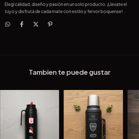
Elegí calidad, diseño y pasión en un solo producto. ¡Llevate el
tuyo y disfrutá de cada mate con estilo y fervor boquense!
Tambien te puede gustar