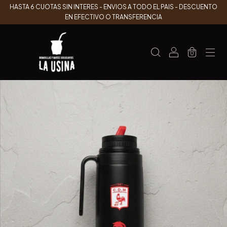
HASTA 6 CUOTAS SIN INTERES - ENVIOS A TODO EL PAIS - DESCUENTO
EN EFECTIVO O TRANSFERENCIA
0