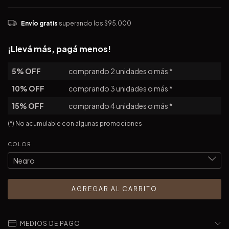
Envío gratis
superando los
$95.000
¡Llevá más, pagá menos!
5% OFF
comprando 2 unidades o más *
10% OFF
comprando 3 unidades o más *
15% OFF
comprando 4 unidades o más *
(*) No acumulable con algunas promociones
COLOR
MEDIOS DE PAGO