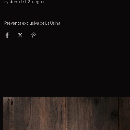
system de 1.2 l negro
Preventa exclusiva de La Usina