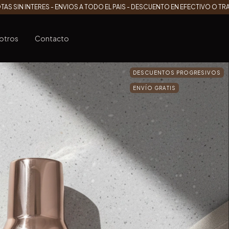
TAS SIN INTERES - ENVIOS A TODO EL PAIS - DESCUENTO EN EFECTIVO O T
otros
Contacto
DESCUENTOS PROGRESIVOS
ENVÍO GRATIS