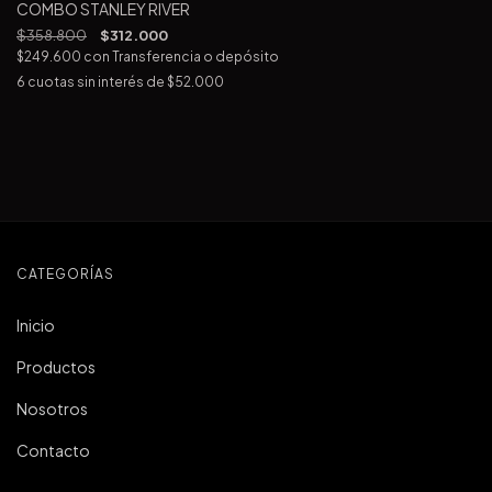
COMBO STANLEY RIVER
$358.800
$312.000
$249.600
con
Transferencia o depósito
6
cuotas sin interés de
$52.000
CATEGORÍAS
Inicio
Productos
Nosotros
Contacto