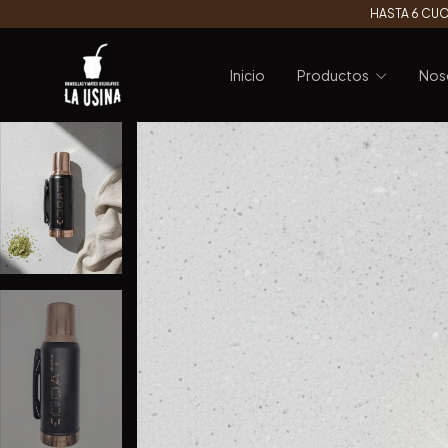
HASTA 6 CUO
Inicio
Productos
Nos