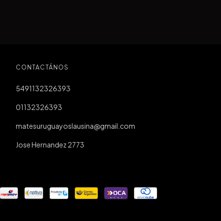
CONTACTÁNOS
5491132326393
01132326393
matesuruguayoslausina@gmail.com
Jose Hernandez 2773