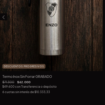
DESCUENTOS PROGRESIVOS
Termo Inox Sin Forrar GRABADO
$71.300
$62.000
$49.600
con
Transferencia o depósito
6
cuotas sin interés de
$10.333,33