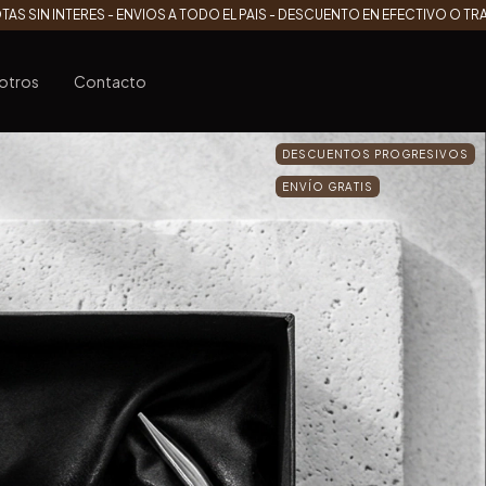
TAS SIN INTERES - ENVIOS A TODO EL PAIS - DESCUENTO EN EFECTIVO O T
otros
Contacto
DESCUENTOS PROGRESIVOS
ENVÍO GRATIS