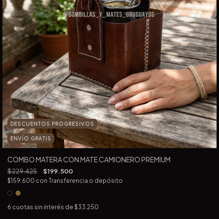
DESCUENTOS PROGRESIVOS
ENVÍO GRATIS
COMBO MATERA CON MATE CAMIONERO PREMIUM
$229.425
$199.500
$159.600
con
Transferencia o depósito
6
cuotas sin interés de
$33.250