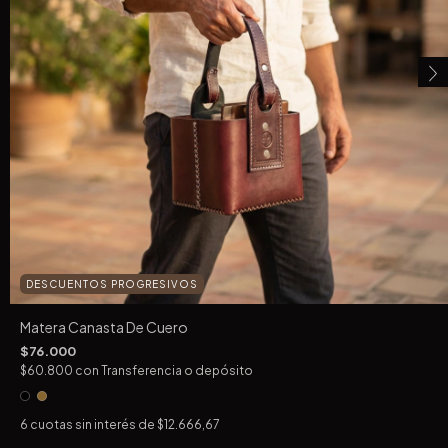
DESCUENTOS PROGRESIVOS
Matera Canasta De Cuero
$76.000
$60.800
con
Transferencia o depósito
6
cuotas sin interés de
$12.666,67