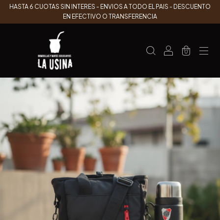
HASTA 6 CUOTAS SIN INTERES - ENVIOS A TODO EL PAIS - DESCUENTO
EN EFECTIVO O TRANSFERENCIA
0