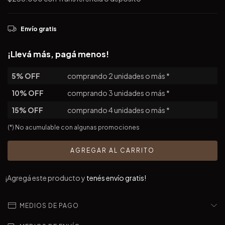
Envío gratis
¡Llevá más, pagá menos!
5% OFF
comprando 2 unidades o más *
10% OFF
comprando 3 unidades o más *
15% OFF
comprando 4 unidades o más *
(*) No acumulable con algunas promociones
¡Agregá este producto y
tenés envío gratis!
MEDIOS DE PAGO