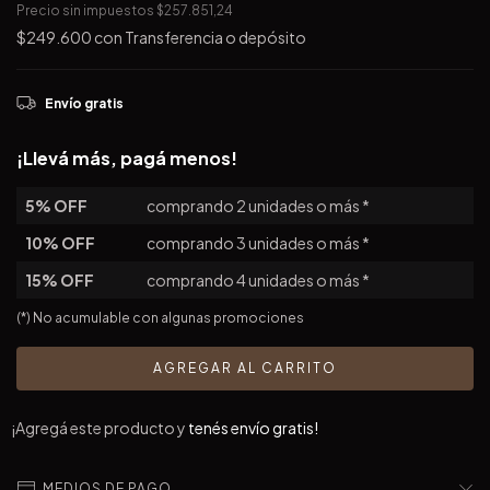
Precio sin impuestos
$257.851,24
$249.600
con
Transferencia o depósito
Envío gratis
¡Llevá más, pagá menos!
5% OFF
comprando 2 unidades o más *
10% OFF
comprando 3 unidades o más *
15% OFF
comprando 4 unidades o más *
(*) No acumulable con algunas promociones
¡Agregá este producto y
tenés envío gratis!
MEDIOS DE PAGO