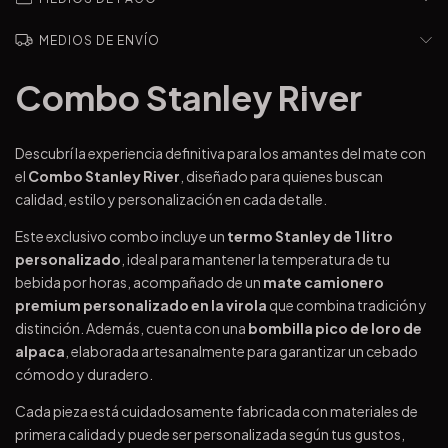
MEDIOS DE ENVÍO
Combo Stanley River
Descubrí la experiencia definitiva para los amantes del mate con
el
Combo Stanley River
, diseñado para quienes buscan
calidad, estilo y personalización en cada detalle.
Este exclusivo combo incluye un
termo Stanley de 1 litro
personalizado
, ideal para mantener la temperatura de tu
bebida por horas, acompañado de un
mate camionero
premium personalizado en la virola
que combina tradición y
distinción. Además, cuenta con una
bombilla pico de loro de
alpaca
, elaborada artesanalmente para garantizar un cebado
cómodo y duradero.
Cada pieza está cuidadosamente fabricada con materiales de
primera calidad y puede ser personalizada según tus gustos,