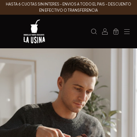
HASTA 6 CUOTAS SIN INTERES - ENVIOS A TODO EL PAIS - DESCUENTO
EN EFECTIVO O TRANSFERENCIA
0