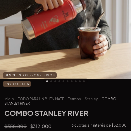
DESCUENTOS PROGRESIVOS
ENVÍO GRATIS
Inicio
.
TODO PARA UN BUEN MATE
.
Termos
.
Stanley
.
COMBO
STANLEY RIVER
COMBO STANLEY RIVER
$358.800
$312.000
6
cuotas sin interés de
$52.000