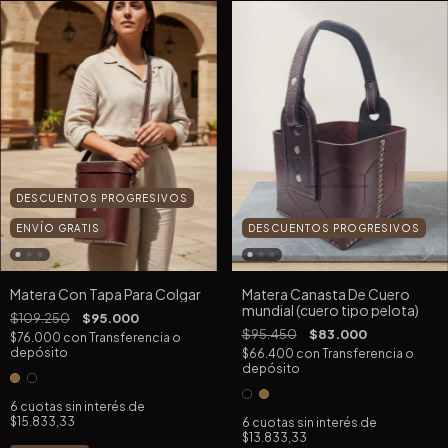
DESCUENTOS PROGRESIVOS
DESCUENTOS PROGRESIVOS
ENVÍO GRATIS
Matera Canasta De Cuero
Matera Con Tapa Para Colgar
mundial (cuero tipo pelota)
$109.250
$95.000
$95.450
$83.000
$76.000
con
Transferencia o
depósito
$66.400
con
Transferencia o
depósito
6
cuotas sin interés de
$15.833,33
6
cuotas sin interés de
$13.833,33