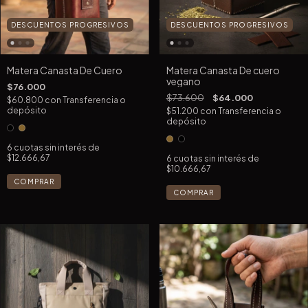
DESCUENTOS PROGRESIVOS
DESCUENTOS PROGRESIVOS
Matera Canasta De Cuero
Matera Canasta De cuero
vegano
$76.000
$73.600
$64.000
$60.800
con
Transferencia o
depósito
$51.200
con
Transferencia o
depósito
6
cuotas sin interés de
$12.666,67
6
cuotas sin interés de
$10.666,67
COMPRAR
COMPRAR