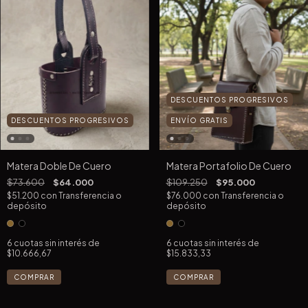
DESCUENTOS PROGRESIVOS
DESCUENTOS PROGRESIVOS
ENVÍO GRATIS
Matera Doble De Cuero
Matera Portafolio De Cuero
$73.600
$64.000
$109.250
$95.000
$51.200
con
Transferencia o
$76.000
con
Transferencia o
depósito
depósito
6
cuotas sin interés de
6
cuotas sin interés de
$10.666,67
$15.833,33
COMPRAR
COMPRAR