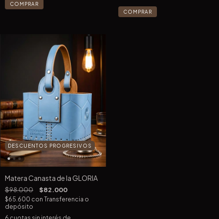
COMPRAR
COMPRAR
DESCUENTOS PROGRESIVOS
Matera Canasta de la GLORIA
$98.000
$82.000
$65.600
con
Transferencia o
depósito
6
cuotas sin interés de