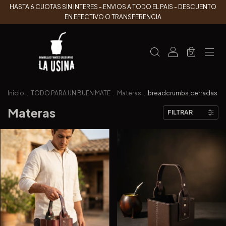
HASTA 6 CUOTAS SIN INTERES - ENVIOS A TODO EL PAIS - DESCUENTO
EN EFECTIVO O TRANSFERENCIA
0
Inicio
.
TODO PARA UN BUEN MATE
.
Materas
.
breadcrumbs.cerradas
Materas
FILTRAR