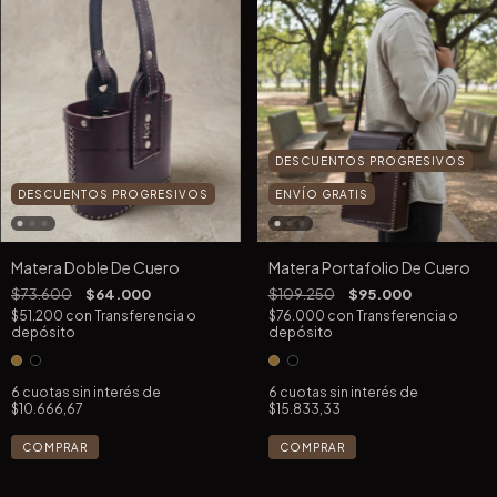
DESCUENTOS PROGRESIVOS
DESCUENTOS PROGRESIVOS
ENVÍO GRATIS
Matera Doble De Cuero
Matera Portafolio De Cuero
$73.600
$64.000
$109.250
$95.000
$51.200
con
Transferencia o
$76.000
con
Transferencia o
depósito
depósito
6
cuotas sin interés de
6
cuotas sin interés de
$10.666,67
$15.833,33
COMPRAR
COMPRAR