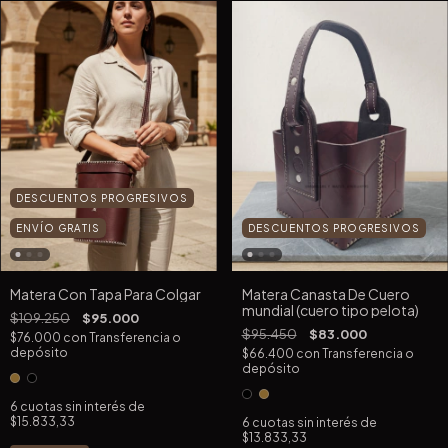
DESCUENTOS PROGRESIVOS
DESCUENTOS PROGRESIVOS
ENVÍO GRATIS
Matera Canasta De Cuero
Matera Con Tapa Para Colgar
mundial (cuero tipo pelota)
$109.250
$95.000
$95.450
$83.000
$76.000
con
Transferencia o
depósito
$66.400
con
Transferencia o
depósito
6
cuotas sin interés de
$15.833,33
6
cuotas sin interés de
$13.833,33