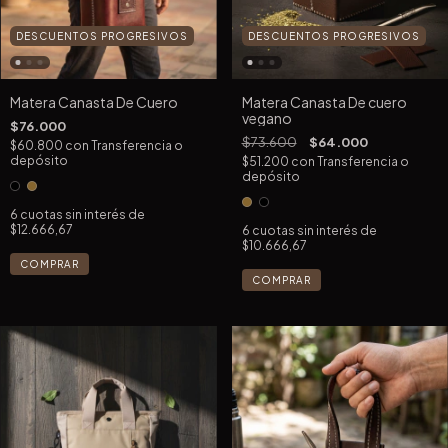
DESCUENTOS PROGRESIVOS
DESCUENTOS PROGRESIVOS
Matera Canasta De Cuero
Matera Canasta De cuero
vegano
$76.000
$73.600
$64.000
$60.800
con
Transferencia o
depósito
$51.200
con
Transferencia o
depósito
6
cuotas sin interés de
$12.666,67
6
cuotas sin interés de
$10.666,67
COMPRAR
COMPRAR