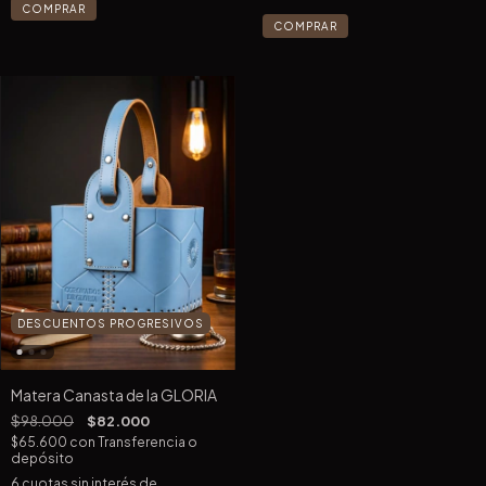
COMPRAR
COMPRAR
DESCUENTOS PROGRESIVOS
Matera Canasta de la GLORIA
$98.000
$82.000
$65.600
con
Transferencia o
depósito
6
cuotas sin interés de