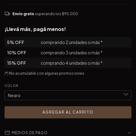
Envío gratis
superando los
$95.000
¡Llevá más, pagá menos!
5% OFF
comprando 2 unidades o más *
10% OFF
comprando 3 unidades o más *
15% OFF
comprando 4 unidades o más *
(*) No acumulable con algunas promociones
COLOR
MEDIOS DE PAGO