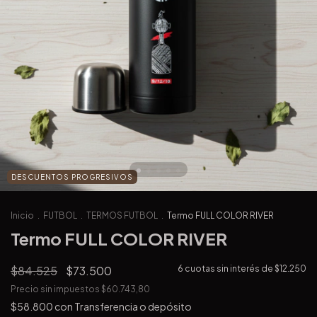
DESCUENTOS PROGRESIVOS
Inicio
.
FUTBOL
.
TERMOS FUTBOL
.
Termo FULL COLOR RIVER
Termo FULL COLOR RIVER
$84.525
$73.500
6
cuotas sin interés de
$12.250
Precio sin impuestos
$60.743,80
$58.800
con
Transferencia o depósito