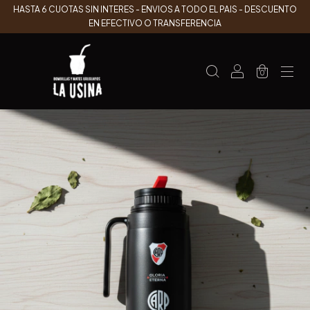
HASTA 6 CUOTAS SIN INTERES - ENVIOS A TODO EL PAIS - DESCUENTO
EN EFECTIVO O TRANSFERENCIA
0